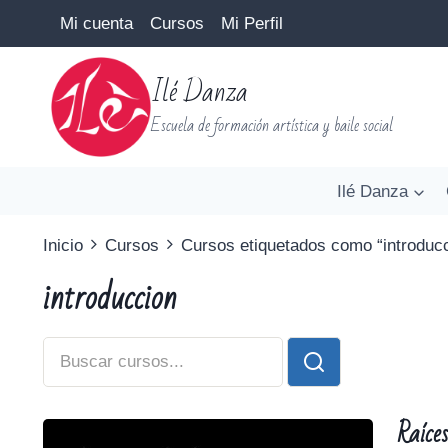
Mi cuenta
Cursos
Mi Perfil
Ilé Danza
Escuela de formación artística y baile social
Ilé Danza
Inicio
Cursos
Cursos etiquetados como “introduc
introduccion
Raíce