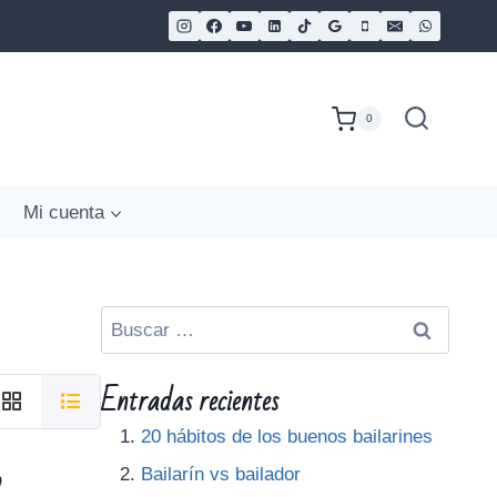
0
Mi cuenta
Entradas recientes
20 hábitos de los buenos bailarines
o
Bailarín vs bailador