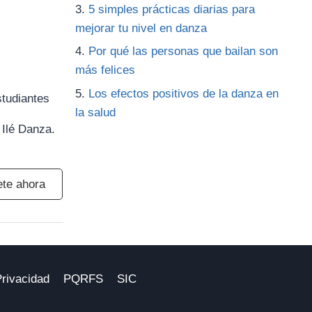
5 simples prácticas diarias para
mejorar tu nivel en danza
Por qué las personas que bailan son
más felices
Los efectos positivos de la danza en
tudiantes
la salud
 Ilé Danza.
ete ahora
Privacidad
PQRFS
SIC