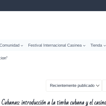
Comunidad
Festival Internacional Casinea
Tienda
cion”
s Cubanas: introducción a la timba cubana y el casin