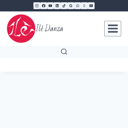
Ilé Danza