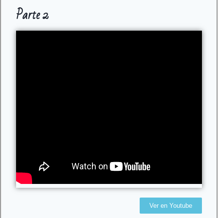
Parte 2
Ver en Youtube