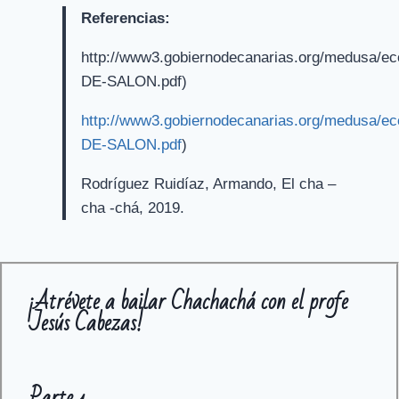
Referencias:
http://www3.gobiernodecanarias.org/medusa/eco
DE-SALON.pdf)
http://www3.gobiernodecanarias.org/medusa/eco
DE-SALON.pdf
)
Rodríguez Ruidíaz, Armando, El cha –
cha -chá, 2019.
¡Atrévete a bailar Chachachá con el profe
Jesús Cabezas!
Parte 1