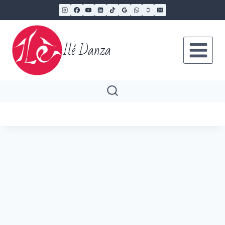
Ilé Danza